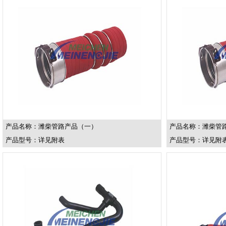
产品名称：潍柴管路产品（一）
产品名称：潍柴管
产品型号：详见附表
产品型号：详见附