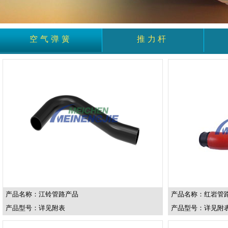
空气弹簧
推力杆
产品名称：江铃管路产品
产品名称：红岩管
产品型号：详见附表
产品型号：详见附