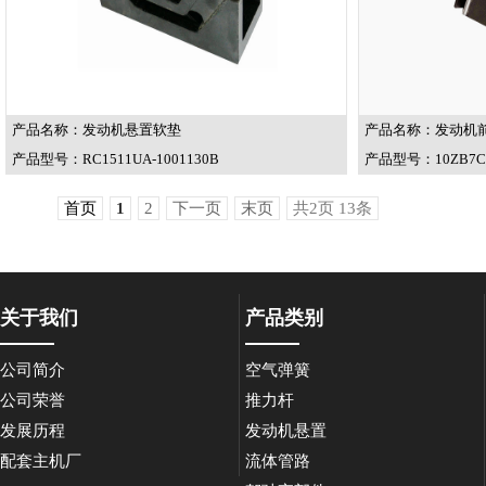
产品名称：发动机悬置软垫
产品名称：发动机
产品型号：RC1511UA-1001130B
产品型号：10ZB7C-
首页
1
2
下一页
末页
共2页 13条
关于我们
产品类别
公司简介
空气弹簧
公司荣誉
推力杆
发展历程
发动机悬置
配套主机厂
流体管路