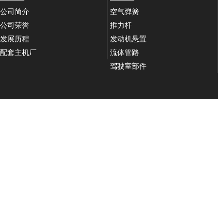
公司简介
空气弹簧
公司荣誉
推力杆
发展历程
发动机悬置
配套主机厂
流体管路
驾驶室部件