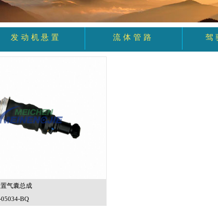
发动机悬置
流体管路
驾
悬置气囊总成
5034-BQ