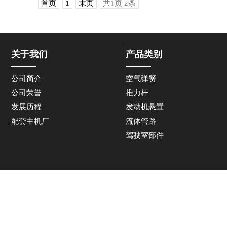
首页
1
末页
共1页 2条
关于我们
产品类别
公司简介
空气弹簧
公司荣誉
推力杆
发展历程
发动机悬置
配套主机厂
流体管路
驾驶室部件