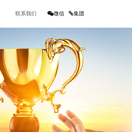
联系我们
微信
集团