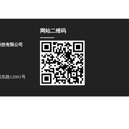
网站二维码
科技有限公司
路12001号