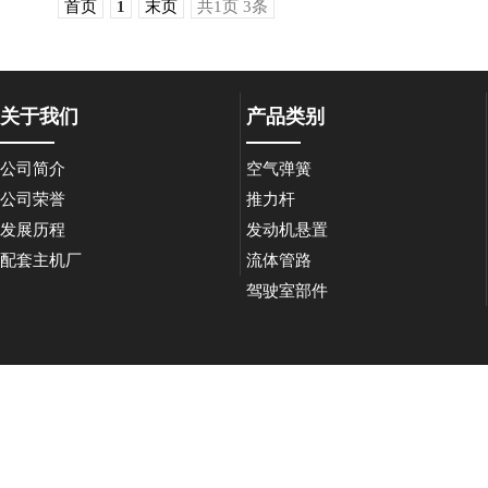
首页
1
末页
共1页 3条
关于我们
产品类别
公司简介
空气弹簧
公司荣誉
推力杆
发展历程
发动机悬置
配套主机厂
流体管路
驾驶室部件