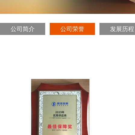
公司简介
公司荣誉
发展历程