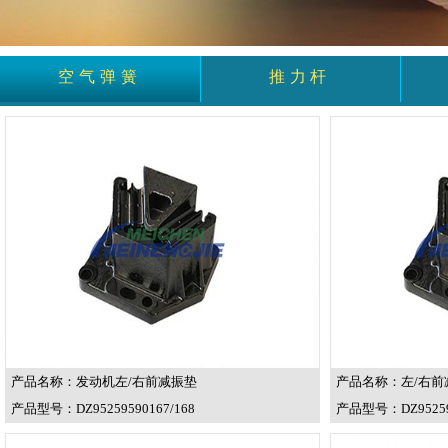
空气弹簧
推力杆
产品名称：发动机左/右前减振垫
产品名称：左/右前
产品型号：DZ95259590167/168
产品型号：DZ952595