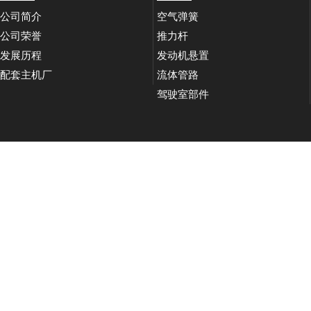
公司简介
空气弹簧
公司荣誉
推力杆
发展历程
发动机悬置
配套主机厂
流体管路
驾驶室部件