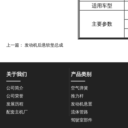
适用车型
主要参数
上一篇：
发动机后悬软垫总成
关于我们
产品类别
公司简介
空气弹簧
公司荣誉
推力杆
发展历程
发动机悬置
配套主机厂
流体管路
驾驶室部件