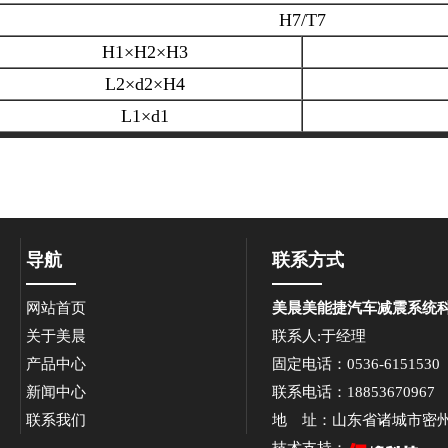
H7/T7
H1×H2×H3
L2×d2×H4
L1×d1
导航
联系方式
网站首页
美晨美能捷汽车减震系统
关于美晨
联系人:于经理
产品中心
固定电话：0536-6151530
新闻中心
联系电话：18853670967
联系我们
地 址：山东省诸城市密州东