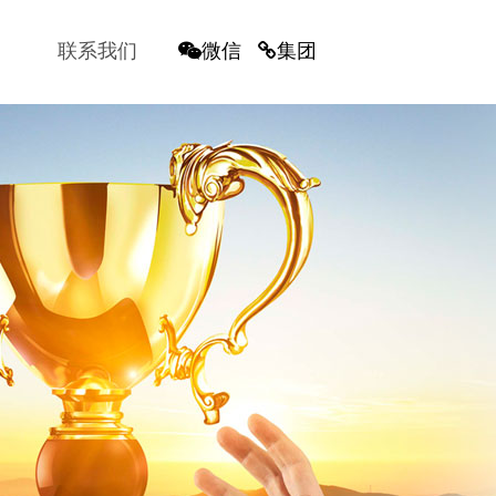
联系我们
微信
集团