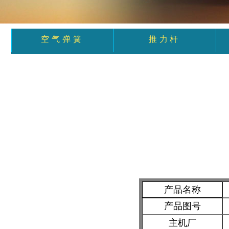
空气弹簧
推力杆
产品名称
产品图号
主机厂