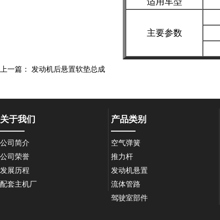
适用车型
主要参数
上一篇：
发动机后悬置软垫总成
关于我们
产品类别
公司简介
空气弹簧
公司荣誉
推力杆
发展历程
发动机悬置
配套主机厂
流体管路
驾驶室部件