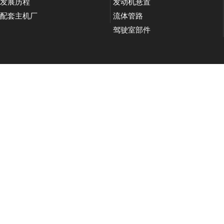
发展历程
发动机悬置
配套主机厂
流体管路
驾驶室部件