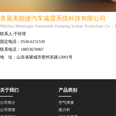
美晨美能捷汽车减震系统科技有限公司
Meichen Meinengjie Automobile Damping System Technology Co.，
联系人:于经理
固定电话：0536-6151530
联系电话：18853670967
地 址：山东省诸城市密州东路12001号
关于我们
产品类别
公司简介
空气弹簧
公司荣誉
推力杆