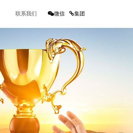
联系我们
微信
集团