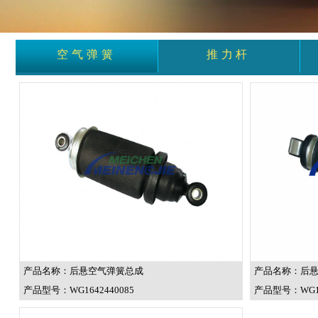
空气弹簧
推力杆
产品名称：后悬空气弹簧总成
产品名称：后
产品型号：WG1642440085
产品型号：WG16