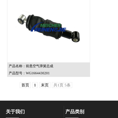
产品名称：前悬空气弹簧总成
产品型号：WG1664430201
首页
1
末页
共1页 5条
关于我们
产品类别