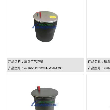
产品名称：底盘空气弹簧
产品名称：底
产品型号：4916N1P07/W01-M58-1293
产品型号：4984