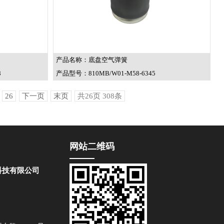
产品名称：底盘空气弹簧
8
产品型号：810MB/W01-M58-6345
26
下一页
末页
共26页 308条
网站二维码
科技有限公司