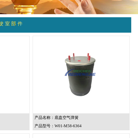
驶室部件
产品名称：底盘空气弹簧
产品型号：W01-M58-6364