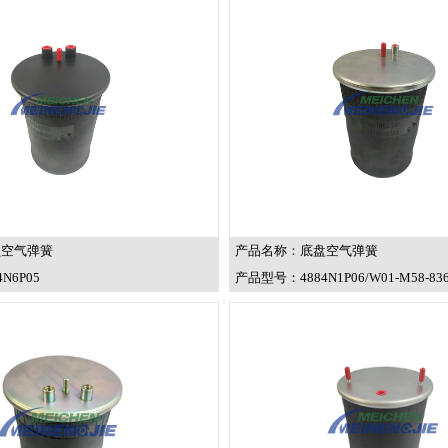
盘空气弹簧
产品名称：底盘空气弹簧
N6P05
产品型号：4884N1P06/W01-M58-83