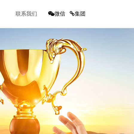
联系我们
微信
集团