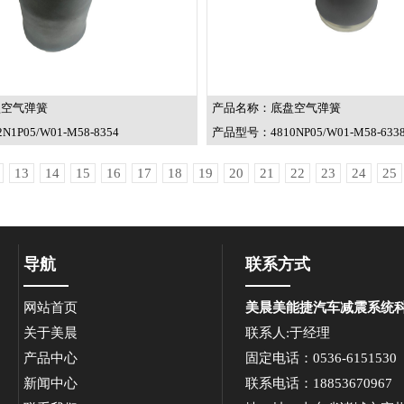
盘空气弹簧
产品名称：底盘空气弹簧
1P05/W01-M58-8354
产品型号：4810NP05/W01-M58-633
13
14
15
16
17
18
19
20
21
22
23
24
25
导航
联系方式
网站首页
美晨美能捷汽车减震系统
关于美晨
联系人:于经理
产品中心
固定电话：0536-6151530
新闻中心
联系电话：18853670967