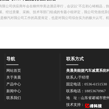
州汽车有限公司供应商年会在柳州华美达酒店举行，会议以“不忘初心铸精品
展。经过质量、采购、技术等部门组成的专题小组评定，我公司凭借优异的
这是柳汽对我公司工作的高度肯定，也是对我公司综合实力的极大认可。机遇
导航
联系方式
网站首页
美晨美能捷汽车减震系统
关于美晨
联系人:于经理
产品中心
固定电话：0536-6151530
新闻中心
联系电话：18853670967
联系我们
地 址：山东省诸城市密州东
技术支持：