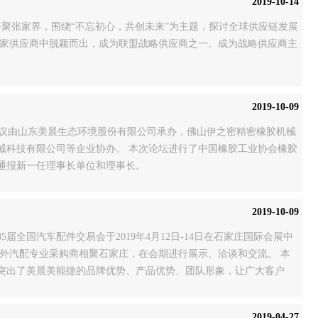
2019-10-14
商齐聚张家界，围绕“不忘初心，共创未来”为主题，探讨全球供应链发展
438家供应商中脱颖而出，成为联盟战略供应商之一。成为战略供应商主
。
2019-10-09
！会议由山东美晨生态环境股份有限公司承办，佛山伊之密精密橡胶机械
诚科技有限公司等企业协办。 本次论坛进行了中国橡胶工业协会橡胶
通报新一任理事长单位和理事长。
2019-10-09
国汽车配件交易会于2019年4月12日-14日在石家庄国际会展中
名国内外汽配专业采购商相聚石家庄，在会期进行展示、洽谈和交流。 本
突出了美晨美能捷的品牌优势、产品优势、团队形象，让广大客户
2019-04-27