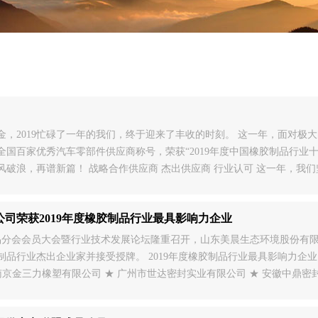
金，2019忙碌了一年的我们，终于迎来了丰收的时刻。 这一年，面对极
获全国百家优秀汽车零部件供应商称号，荣获“2019年度中国橡胶制品行业
破浪，再谱新篇！ 战略合作供应商 杰出供应商 行业认可 这一年，我
工作站；先后获得第七届山东省省长质量提名奖、潍坊市第四届“市长杯”
司荣获2019年度橡胶制品行业最具影响力企业
胶制品分会会员大会暨行业技术发展论坛隆重召开，山东美晨生态环境股份有限
胶制品行业杰出企业家并接受授牌。 2019年度橡胶制品行业最具影响力企业
南京金三力橡塑有限公司 ★ 广州市世达密封实业有限公司 ★ 安徽中鼎密
 ★ 软控股份有限公司 ★