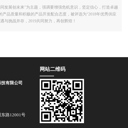
，协同发展创未来”为主题，强调要增强危机意识，坚定信心，打造卓越
产品质量和积极的产品开发配合态度，被评选为“2018年优秀供应
与挑战并存，2019共同努力，再创辉煌！
网站二维码
科技有限公司
路12001号