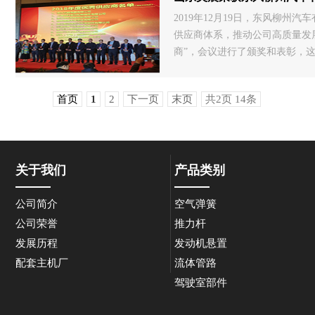
2019年12月19日，东风柳
供应商体系，推动公司高质量发
商”，会议进行了颁奖和表彰，
首页
1
2
下一页
末页
共2页 14条
关于我们
产品类别
公司简介
空气弹簧
公司荣誉
推力杆
发展历程
发动机悬置
配套主机厂
流体管路
驾驶室部件