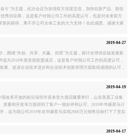
们一起奋斗”为主题，此次会议为加强双方深度交流，加快在新产品、新技
年度优秀供应商，这是客户对我公司工作的高度认可，也是对未来双方
绩与荣誉的获得，离不开公司全体工友的大力支持！在此感恩、感谢大家
2019-04-27
长沙，围绕“共创、共享、共赢、供荣”为主题，探讨全球供应链发展新
选为2018年度首批联盟成员，这是客户对我公司工作的高度认可，
新发展、促进企业技术进步和企业技术创新管理方面取得成绩的认可，
固和增强公司竞争优势，创新新产品，发
2019-04-19
大会在中国改革开放的前沿深圳市喜来登大酒店隆重举行，山东美晨工业集
付、质量和开发等方面得到了客户一致好评和认可。2019年华菱星马计
，这为我公司2019年在华菱星马实现2000万元销售目标打下了坚实
2019-04-17