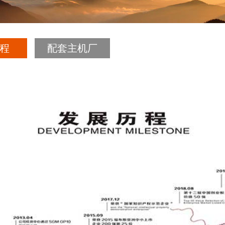
程
配套主机厂